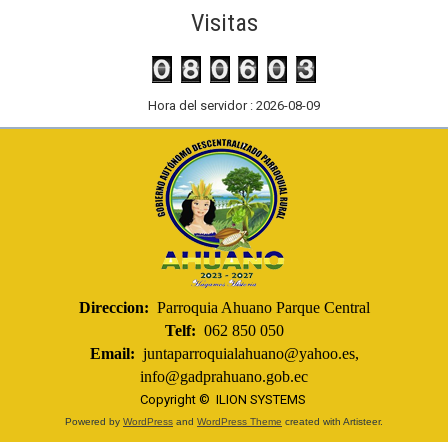
Visitas
Hora del servidor : 2026-08-09
Direccion:
Parroquia Ahuano Parque Central
Telf:
062 850 050
Email:
juntaparroquialahuano@yahoo.es,
info@gadprahuano.gob.ec
Copyright ©
ILION SYSTEMS
Powered by
WordPress
and
WordPress Theme
created with Artisteer.