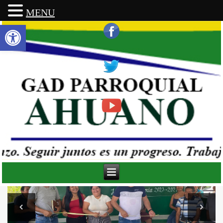
MENU
Abrir barra de herramientas