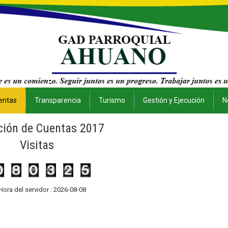
entas
Transparencia
Turismo
Gestión y Ejecución
N
ción de Cuentas 2017
Visitas
Hora del servidor : 2026-08-08