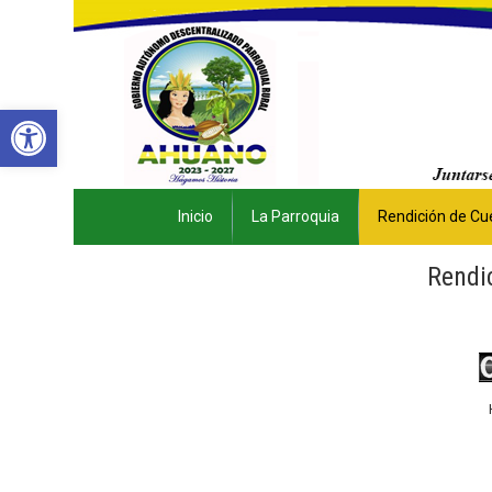
Abrir barra de herramientas
Inicio
La Parroquia
Rendición de Cu
Rendi