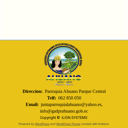
Direccion:
Parroquia Ahuano Parque Central
Telf:
062 850 050
Email:
juntaparroquialahuano@yahoo.es,
info@gadprahuano.gob.ec
Copyright ©
ILION SYSTEMS
Powered by
WordPress
and
WordPress Theme
created with Artisteer.