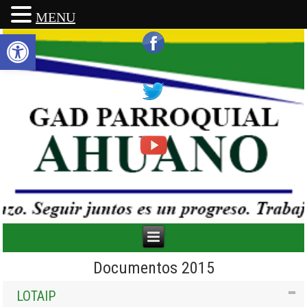
MENU
Abrir barra de herramientas
Documentos 2015
LOTAIP