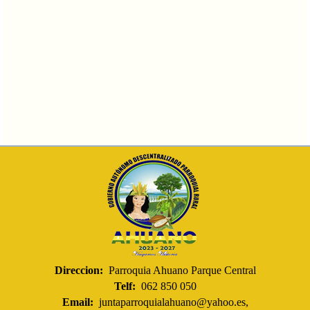
Direccion:
Parroquia Ahuano Parque Central
Telf:
062 850 050
Email:
juntaparroquialahuano@yahoo.es,