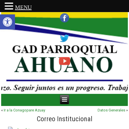
MENU
Abrir barra de herramientas
«
Ir a la Conagopare Azuay
Datos Generales
»
Correo Institucional