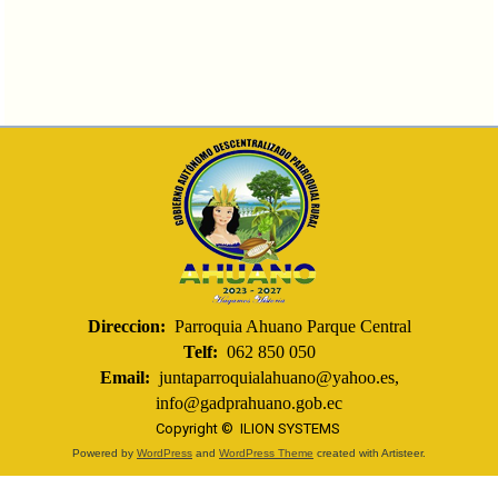
Direccion:
Parroquia Ahuano Parque Central
Telf:
062 850 050
Email:
juntaparroquialahuano@yahoo.es,
info@gadprahuano.gob.ec
Copyright ©
ILION SYSTEMS
Powered by
WordPress
and
WordPress Theme
created with Artisteer.