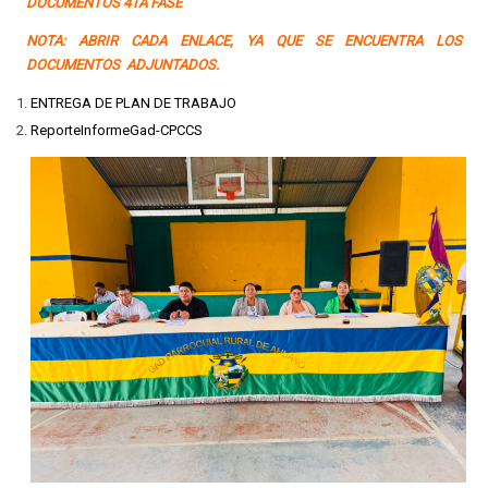
DOCUMENTOS 4TA FASE
NOTA: ABRIR CADA ENLACE, YA QUE SE ENCUENTRA LOS
DOCUMENTOS ADJUNTADOS.
ENTREGA DE PLAN DE TRABAJO
ReporteInformeGad-CPCCS