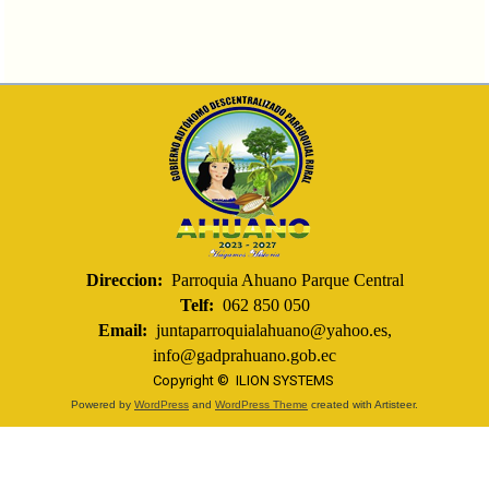
Direccion:
Parroquia Ahuano Parque Central
Telf:
062 850 050
Email:
juntaparroquialahuano@yahoo.es,
info@gadprahuano.gob.ec
Copyright ©
ILION SYSTEMS
Powered by
WordPress
and
WordPress Theme
created with Artisteer.