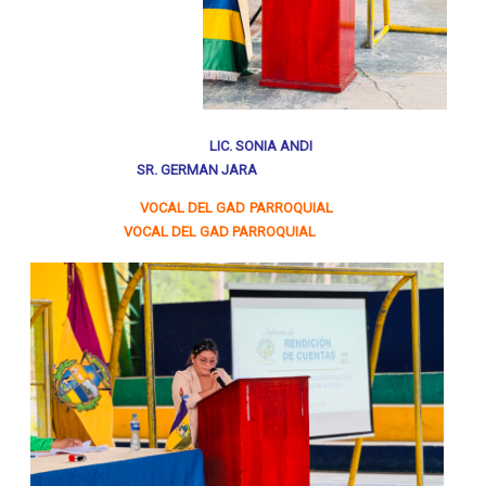
LIC. SONIA ANDI
SR. GERMAN JARA
VOCAL DEL GAD PARROQUIAL
VOCAL DEL GAD PARROQUIAL