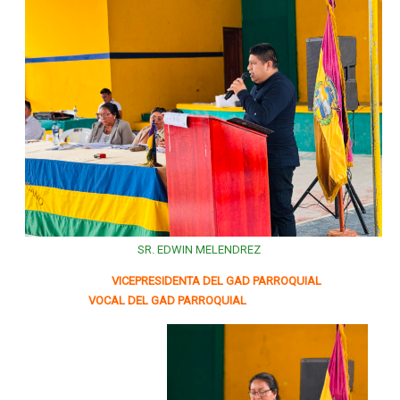
SR. EDWIN MELENDREZ
VICEPRESIDENTA DEL GAD PARROQUIAL
VOCAL DEL GAD PARROQUIAL